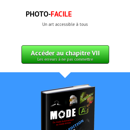
PHOTO-
FACILE
Un art accessible à tous
Accéder au chapitre VII
Les erreurs à ne pas commettre