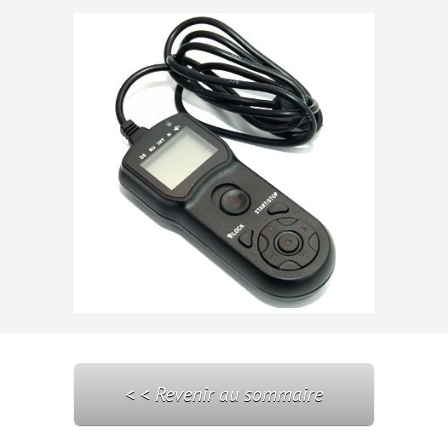
< < Revenir au sommaire