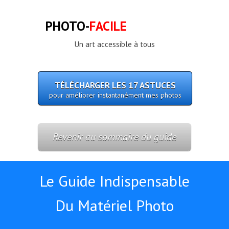
PHOTO-
FACILE
Un art accessible à tous
TÉLÉCHARGER LES 17 ASTUCES
pour améliorer instantanément mes photos
Revenir au sommaire du guide
Le Guide Indispensable
Du Matériel Photo